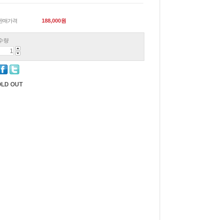
판매가격
188,000
원
수량
LD OUT