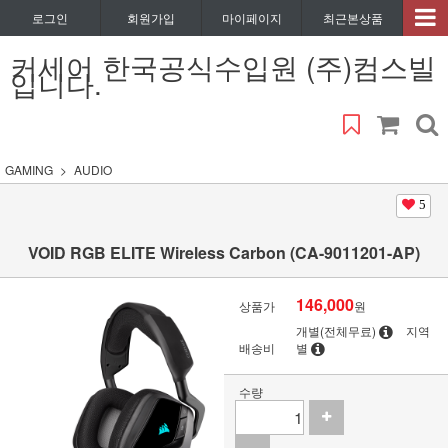
로그인
회원가입
마이페이지
최근본상품
커세어 한국공식수입원 (주)컴스빌
입니다.
GAMING
AUDIO
5
VOID RGB ELITE Wireless Carbon (CA-9011201-AP)
146,000
상품가
원
개별(전체무료)
지역
배송비
별
수량