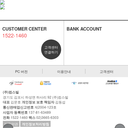
CUSTOMER CENTER
BANK ACCOUNT
1522-1460
고객센터
연결하기
PC 버전
이용안내
고객센터
(주)컴스빌
경기도 김포시 하성면 하사리 92 (주)컴스빌
대표
김문호
개인정보 보호 책임자
김동섭
통신판매업신고번호
제2004-123호
사업자 등록번호
137-81-63489
전화
1522-1460
팩스
02)3665-6303
이용약관
개인정보처리방침