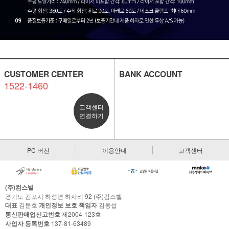
CUSTOMER CENTER
BANK ACCOUNT
1522-1460
고객센터
연결하기
PC 버전
이용안내
고객센터
(주)컴스빌
경기도 김포시 하성면 하사리 92 (주)컴스빌
대표
김문호
개인정보 보호 책임자
김동섭
통신판매업신고번호
제2004-123호
사업자 등록번호
137-81-63489