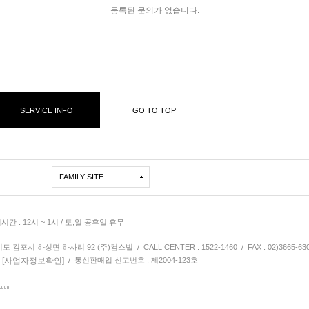
등록된 문의가 없습니다.
SERVICE INFO
GO TO TOP
FAMILY SITE
심시간 : 12시 ~ 1시 / 토,일 공휴일 휴무
김포시 하성면 하사리 92 (주)컴스빌 / CALL CENTER : 1522-1460 / FAX : 02)3665-63
[사업자정보확인]
9
/ 통신판매업 신고번호 : 제2004-123호