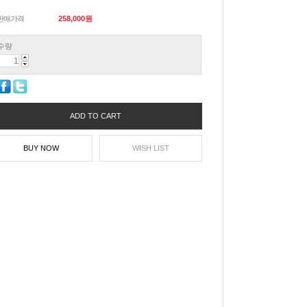
판매가격
258,000
원
수량
ADD TO CART
BUY NOW
WISH LIST