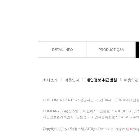
DETAIL INFO
PRODUCT Q&A
I
I
I
회사소개
이용안내
개인정보 취급방침
이용약관
CUSTOMER CENTER
: 운영시간 : 오전 10시 ~ 오후 05시 / 점
COMPANY : (주)컴스빌 / 대표이사 : 김문호 / ADDRESS : 경기도 
개인정보관리책임자 : 김동섭
/ 사업자등록번호 : 137-81-6348
Copyright (c) by
(주)컴스빌
All Right Reserved.