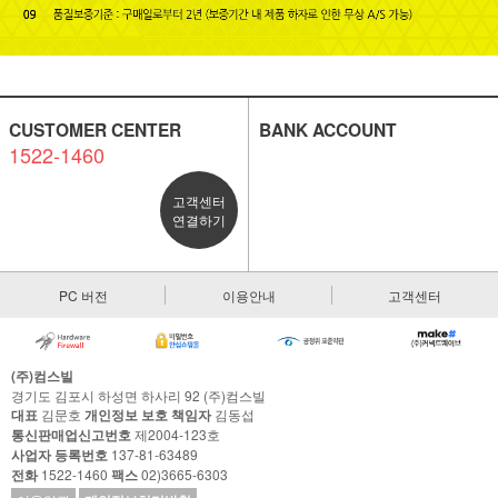
CUSTOMER CENTER
BANK ACCOUNT
1522-1460
고객센터
연결하기
PC 버전
이용안내
고객센터
(주)컴스빌
경기도 김포시 하성면 하사리 92 (주)컴스빌
대표
김문호
개인정보 보호 책임자
김동섭
통신판매업신고번호
제2004-123호
사업자 등록번호
137-81-63489
전화
1522-1460
팩스
02)3665-6303