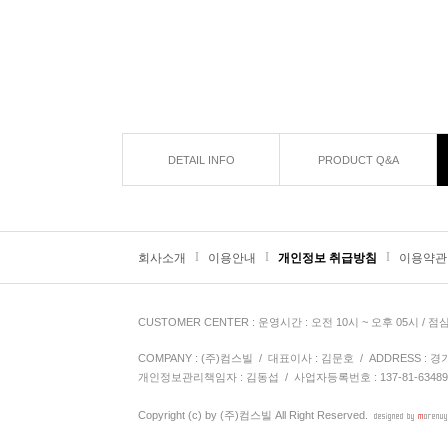
DETAIL INFO
PRODUCT Q&A
I
I
I
회사소개
이용안내
개인정보 취급방침
이용약관
CUSTOMER CENTER
: 운영시간 : 오전 10시 ~ 오후 05시 / 점
COMPANY : (주)컴스빌 / 대표이사 : 김문호 / ADDRESS : 경기도 
개인정보관리책임자 : 김동섭
/ 사업자등록번호 : 137-81-6348
Copyright (c) by
(주)컴스빌
All Right Reserved.