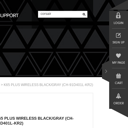
> K65 PLUS WIRELESS BLACK/GRAY (CH-91D401L-KR2)
65 PLUS WIRELESS BLACK/GRAY (CH-
1D401L-KR2)