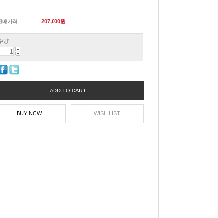
판매가격
207,000
원
수량
ADD TO CART
BUY NOW
WISH LIST