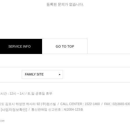
등록된 문의가 없습니다.
SERVICE INFO
GO TO TOP
FAMILY SITE
심시간 : 12시 ~ 1시 / 토,일 공휴일 휴무
김포시 하성면 하사리 92 (주)컴스빌 / CALL CENTER : 1522-1460 / FAX : 02)3665-63
[사업자정보확인]
9
/ 통신판매업 신고번호 : 제2004-123호