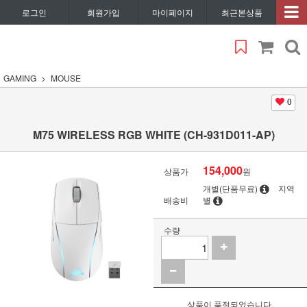
로그인
회원가입
마이페이지
최근본상품
GAMING
MOUSE
0
M75 WIRELESS RGB WHITE (CH-931D011-AP)
154,000
상품가
원
개별(단품무료)
지역
배송비
별
수량
상품이 품절되었습니다.