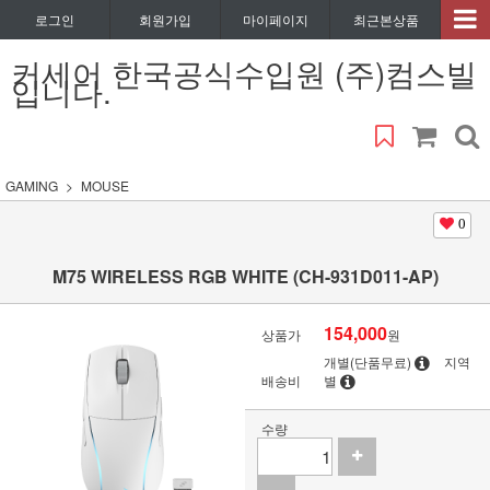
로그인
회원가입
마이페이지
최근본상품
커세어 한국공식수입원 (주)컴스빌
입니다.
GAMING
MOUSE
0
M75 WIRELESS RGB WHITE (CH-931D011-AP)
154,000
상품가
원
개별(단품무료)
지역
배송비
별
수량