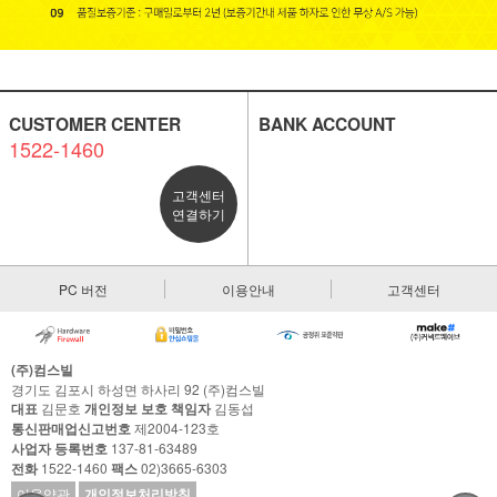
CUSTOMER CENTER
BANK ACCOUNT
1522-1460
고객센터
연결하기
PC 버전
이용안내
고객센터
(주)컴스빌
경기도 김포시 하성면 하사리 92 (주)컴스빌
대표
김문호
개인정보 보호 책임자
김동섭
통신판매업신고번호
제2004-123호
사업자 등록번호
137-81-63489
전화
1522-1460
팩스
02)3665-6303
이용약관
개인정보처리방침