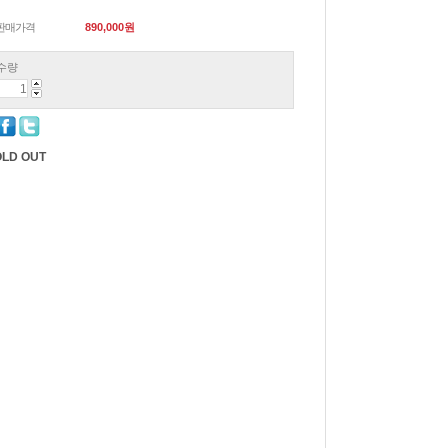
판매가격
890,000
원
수량
LD OUT