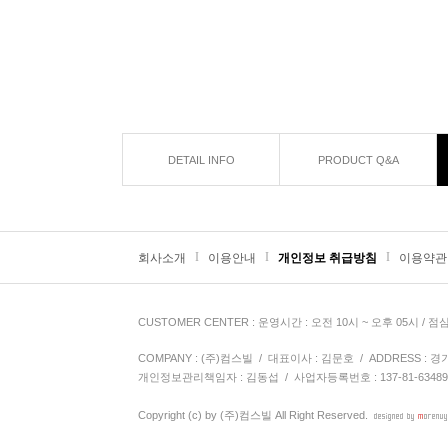
DETAIL INFO
PRODUCT Q&A
I
I
I
회사소개
이용안내
개인정보 취급방침
이용약관
CUSTOMER CENTER
: 운영시간 : 오전 10시 ~ 오후 05시 / 점
COMPANY : (주)컴스빌 / 대표이사 : 김문호 / ADDRESS : 경기도 
개인정보관리책임자 : 김동섭
/ 사업자등록번호 : 137-81-6348
Copyright (c) by
(주)컴스빌
All Right Reserved.