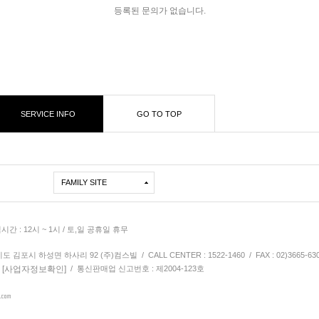
등록된 문의가 없습니다.
SERVICE INFO
GO TO TOP
FAMILY SITE
심시간 : 12시 ~ 1시 / 토,일 공휴일 휴무
김포시 하성면 하사리 92 (주)컴스빌 / CALL CENTER : 1522-1460 / FAX : 02)3665-63
[사업자정보확인]
9
/ 통신판매업 신고번호 : 제2004-123호