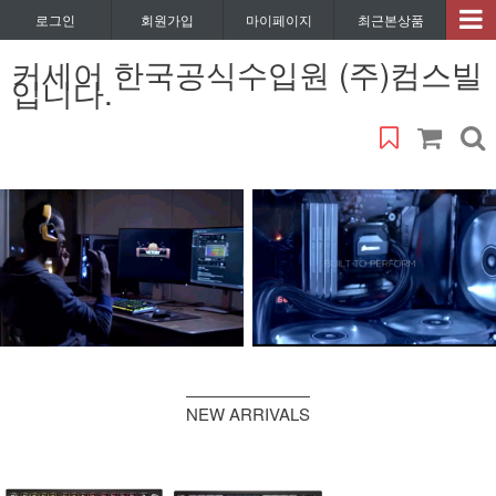
로그인
회원가입
마이페이지
최근본상품
커세어 한국공식수입원 (주)컴스빌
입니다.
NEW ARRIVALS