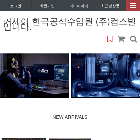
로그인
회원가입
마이페이지
최근본상품
커세어 한국공식수입원 (주)컴스빌
입니다.
NEW ARRIVALS