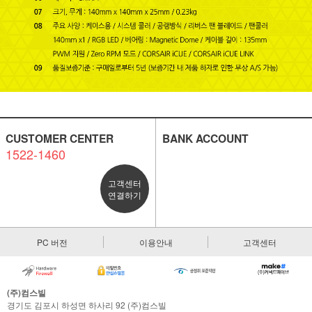
CUSTOMER CENTER
BANK ACCOUNT
1522-1460
고객센터
연결하기
PC 버전
이용안내
고객센터
(주)컴스빌
경기도 김포시 하성면 하사리 92 (주)컴스빌