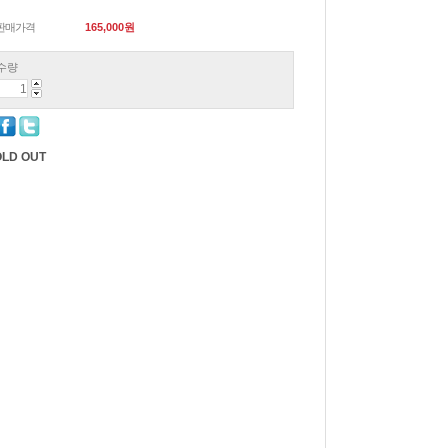
판매가격
165,000
원
수량
LD OUT