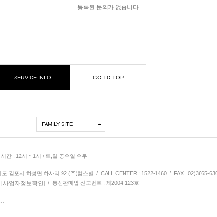
등록된 문의가 없습니다.
SERVICE INFO
GO TO TOP
FAMILY SITE
심시간 : 12시 ~ 1시 / 토,일 공휴일 휴무
김포시 하성면 하사리 92 (주)컴스빌 / CALL CENTER : 1522-1460 / FAX : 02)3665-63
[사업자정보확인]
9
/ 통신판매업 신고번호 : 제2004-123호