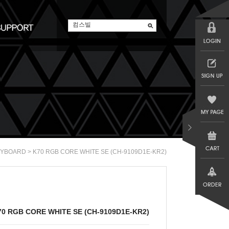
> K70 RGB CORE WHITE SE (CH-9109D1E-KR2)
EYBOARD
70 RGB CORE WHITE SE (CH-9109D1E-KR2)