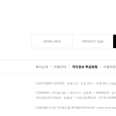
DETAIL INFO
PRODUCT Q&A
I
I
I
회사소개
이용안내
개인정보 취급방침
이용약관
CUSTOMER CENTER
: 운영시간 : 오전 10시 ~ 오후 05시 / 점
COMPANY : (주)컴스빌 / 대표이사 : 김문호 / ADDRESS : 경기도 
개인정보관리책임자 : 김동섭
/ 사업자등록번호 : 137-81-6348
Copyright (c) by
(주)컴스빌
All Right Reserved.