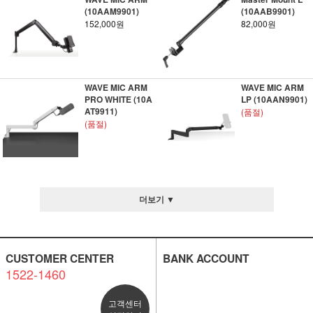
(10AAM9901)
(10AAB9901)
152,000원
82,000원
WAVE MIC ARM
WAVE MIC ARM
PRO WHITE (10A
LP (10AAN9901)
AT9911)
(품절)
(품절)
더보기 ▼
CUSTOMER CENTER
BANK ACCOUNT
1522-1460
고객센터