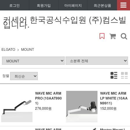
로그인
회원가입
마이페이지
최근본상품
커세어 한국공식수입원 (주)컴스빌
입니다.
ELGATO
MOUNT
정렬
WAVE MIC ARM
WAVE MIC ARM
PRO (10AAT990
LP WHITE (10AA
1)
N9911)
276,000원
152,000원
WAVE MIC ARM
Master Mount L